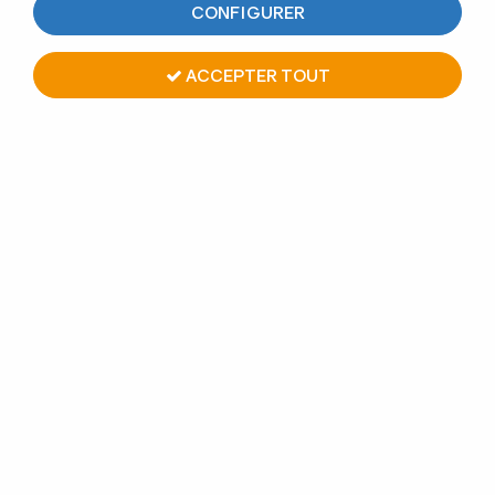
CONFIGURER
ACCEPTER TOUT
OUTIL DE POSE
Soyez le premier à donner votre avis !