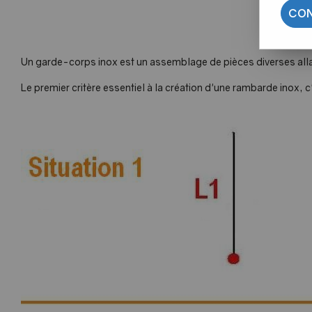
CON
Aide
Un garde-corps inox est un assemblage de pièces diverses allan
Le premier critère essentiel à la création d'une rambarde inox, 