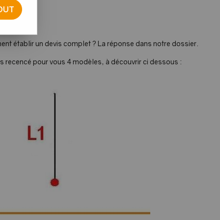
OUT
 inox
ent établir un devis complet ? La réponse dans notre dossier.
vons recencé pour vous 4 modèles, à découvrir ci dessous :