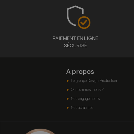
PAIEMENT EN LIGNE
SÉCURISÉ
A propos
Le groupe Design Production
Qui sommes-nous ?
Nos engagements
Nos actualités