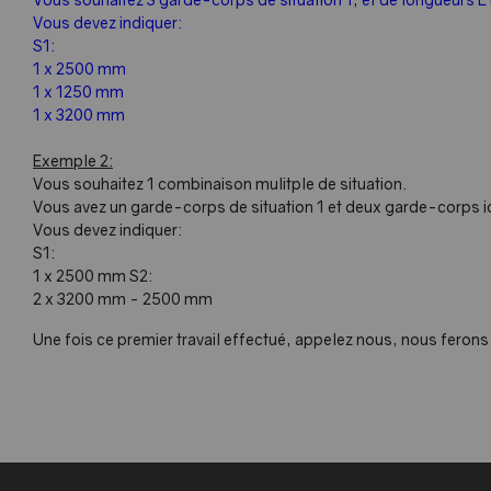
Vous devez indiquer:
S1:
1 x 2500 mm
1 x 1250 mm
1 x 3200 mm
Exemple 2:
Vous souhaitez 1 combinaison mulitple de situation.
Vous avez un garde-corps de situation 1 et deux garde-corps id
Vous devez indiquer:
S1:
1 x 2500 mm S2:
2 x 3200 mm - 2500 mm
Une fois ce premier travail effectué, appelez nous, nous feron