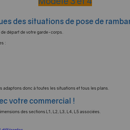
Modèle 3 et 4
es des situations de pose de rambar
u de départ de votre garde-corps.
es :
 adaptons donc à toutes les situations et tous les plans.
vec votre commercial !
imensions des sections L1, L2, L3, L4, L5 associées.
 différentes.