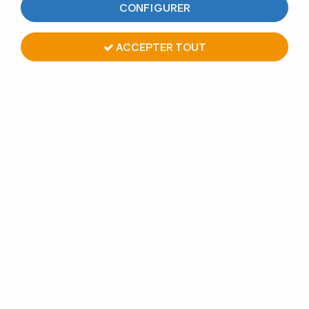
CONFIGURER
garde-corps inox sur mesure
ACCEPTER TOUT