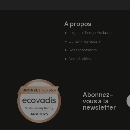
A propos
Le groupe Design Production
Qui sommes-nous ?
Nos engagements
Nos actualités
Abonnez-
vous à la
newsletter