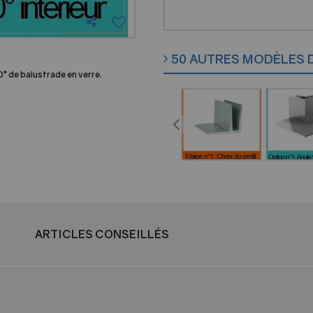
50 AUTRES MODÈLES 
0° de balustrade en verre.
ARTICLES CONSEILLÉS