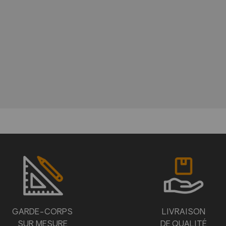
GARDE-CORPS
LIVRAISON
SUR MESURE
DE QUALITÉ