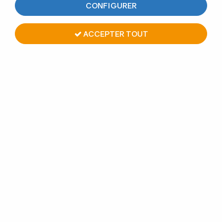
CONFIGURER
4 articles sur
4
ACCEPTER TOUT
OUTIL DE POSE