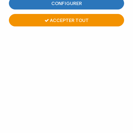
CONFIGURER
4 articles sur
4
ACCEPTER TOUT
OUTIL DE POSE