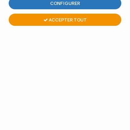
CONFIGURER
TRIER & FILTRER
ACCEPTER TOUT
3 articles sur
3