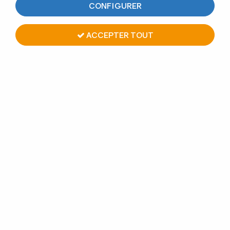
CONFIGURER
atelier.
ACCEPTER TOUT
TRIER & FILTRER
9 articles sur
9