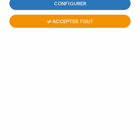
CONFIGURER
TRIER & FILTRER
ACCEPTER TOUT
10 articles sur
10