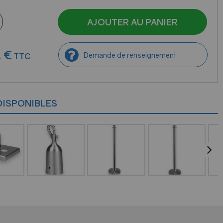
AJOUTER AU PANIER
2
€
Demande de renseignement
TTC
DISPONIBLES