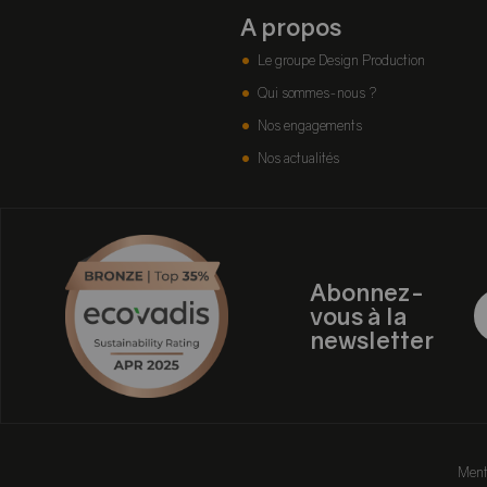
A propos
Le groupe Design Production
Qui sommes-nous ?
Nos engagements
Nos actualités
Abonnez-
vous à la
newsletter
Ment