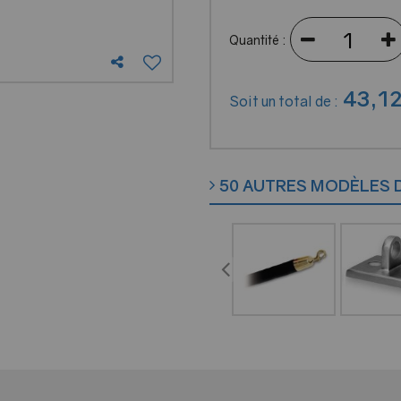
Quantité :
43
,
1
Soit un total de :
50 AUTRES MODÈLES 