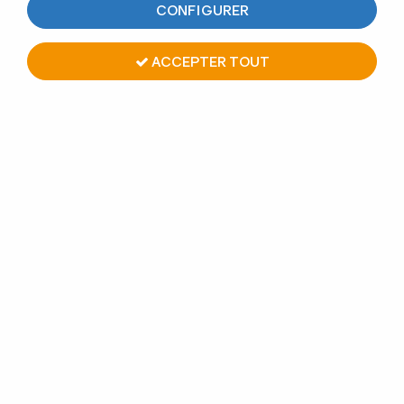
CONFIGURER
ACCEPTER TOUT
EMBOUT PLAT À COLLER
POUR TUBE CARRÉ - NOIR
ANTHRACITE