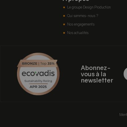
Le groupe Design Production
Qui sommes-nous ?
Nos engagements
Nos actualités
Abonnez-
vous à la
newsletter
Ment