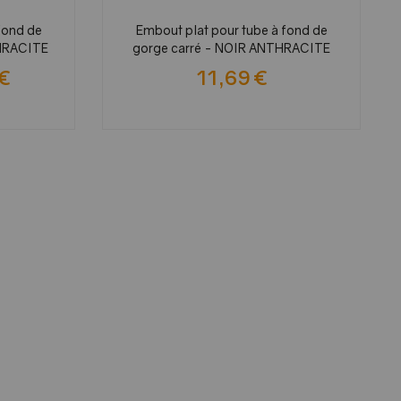
fond de
Embout plat pour tube à fond de
HRACITE
gorge carré - NOIR ANTHRACITE
 €
11,69 €