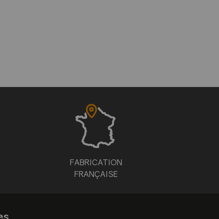
FABRICATION
FRANÇAISE
es