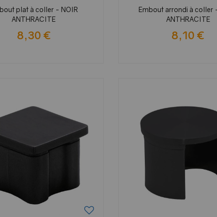
out plat à coller - NOIR
Embout arrondi à coller
ANTHRACITE
ANTHRACITE
8,30 €
8,10 €