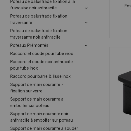
Poteau de balustrade fixation à la
Emb
francaise noir anthracite
Poteau de balustrade fixation
traversante
Poteau de balustrade fixation
traversante noir anthracite
Poteaux Prémontés
Raccord et coude pour tube inox
Raccord et coude noir anthracite
pour tube inox
Raccord pour barre & lisse inox
Support de main courante -
fixation sur verre
Support de main courante à
emboiter sur poteau
Support de main courante noir
anthracite à emboiter sur poteau
Support de main courante à souder