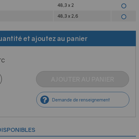
48,3 x 2
48,3 x 2,6
uantité et ajoutez au panier
TC
AJOUTER AU PANIER
Demande de renseignement
DISPONIBLES