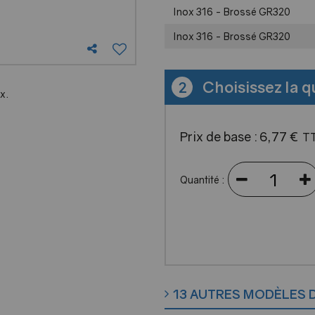
Inox 316 - Brossé GR320
Inox 316 - Brossé GR320
Choisissez la q
2
x.
Prix de base :
6
,
77
€
T
Quantité :
13 AUTRES MODÈLES 