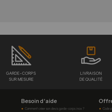
GARDE-CORPS
LIVRAISON
SUR MESURE
DE QUALITÉ
Besoin d'aide
Offr
Comment créer son devis garde-corps inox ?
Code p