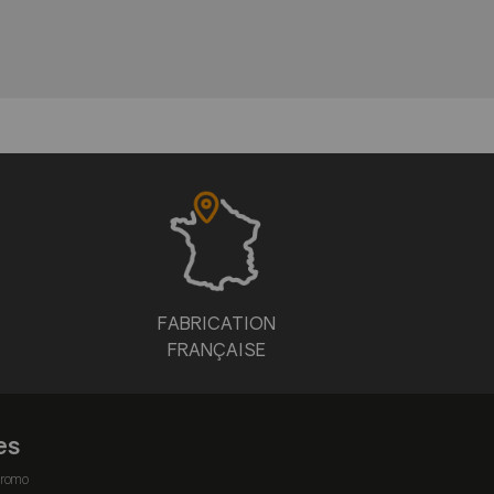
FABRICATION
FRANÇAISE
es
romo