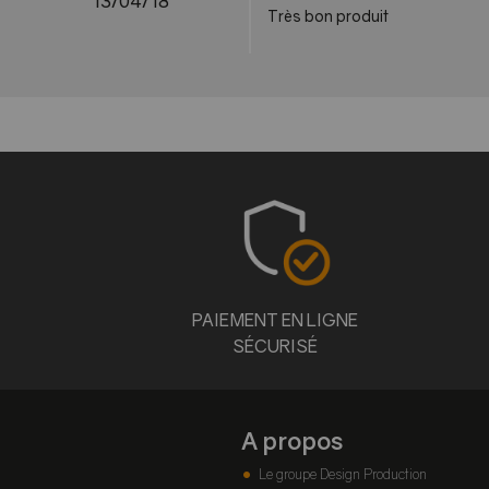
13/04/18
Très bon produit
PAIEMENT EN LIGNE
SÉCURISÉ
A propos
Le groupe Design Production