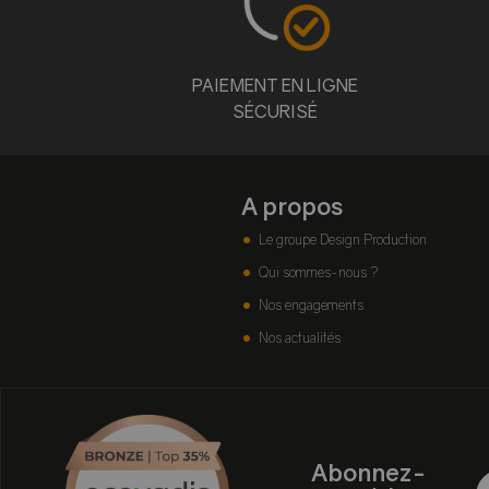
PAIEMENT EN LIGNE
SÉCURISÉ
A propos
Le groupe Design Production
Qui sommes-nous ?
Nos engagements
Nos actualités
Abonnez-