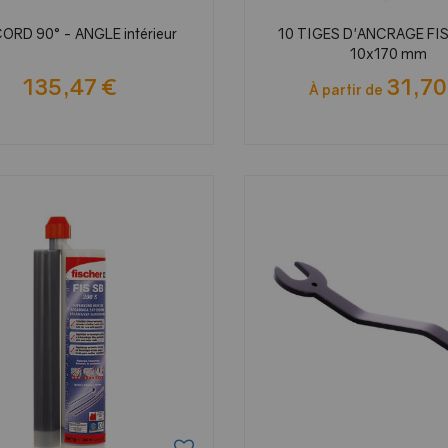
RD 90° - ANGLE intérieur
10 TIGES D'ANCRAGE FI
10x170 mm
135,47 €
31,70
À partir de