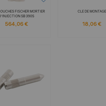
TOUCHES FISCHER MORTIER
CLE DE MONTAG
D'INJECTION SB 390S
564,06 €
18,06 €