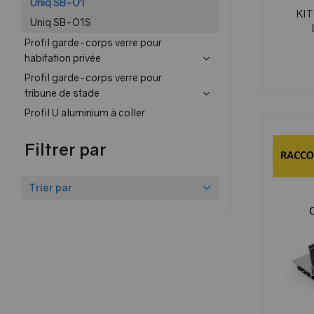
Uniq SB-O1
KIT
Uniq SB-O1S
Profil garde-corps verre pour
habitation privée
Profil garde-corps verre pour
tribune de stade
Profil U aluminium à coller
Filtrer par
Trier par