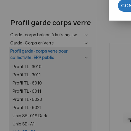
CON
Profil garde corps verre
Garde-corps balcon à la française
Garde-Corps en Verre
Profil garde-corps verre pour
collectivite, ERP public
Profil TL-3010
Profil TL-3011
Profil TL-6010
Profil TL-6011
Profil TL-6020
Profil TL-6021
Uniq SB-01S Dark
Uniq SB-A1