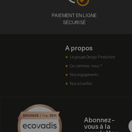
PAIEMENT EN LIGNE
SÉCURISÉ
A propos
Le groupe Design Production
Qui sommes-nous ?
Nos engagements
Nos actualités
Abonnez-
vous à la