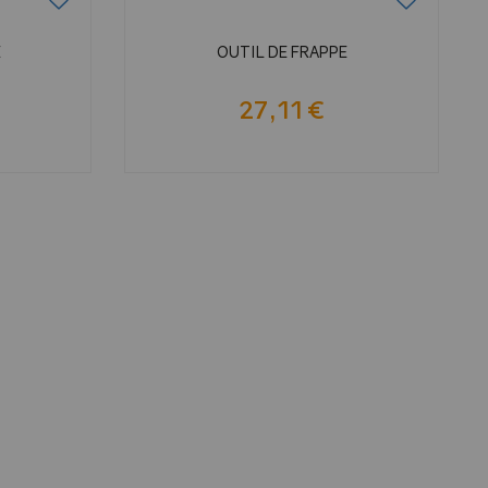
E
OUTIL DE FRAPPE
27,11 €