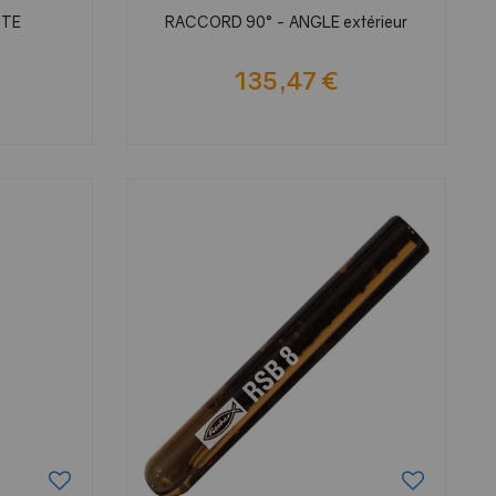
ITE
RACCORD 90° - ANGLE extérieur
135,47 €