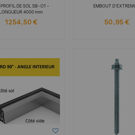
 PROFIL DE SOL SB-O1 -
EMBOUT D'EXTREM
LONGUEUR 4000 mm
1254,50 €
50,95 €