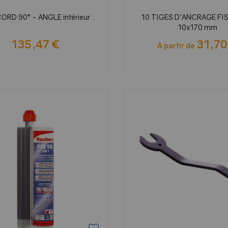
RD 90° - ANGLE intérieur
10 TIGES D'ANCRAGE FI
10x170 mm
135,47 €
31,70
À partir de