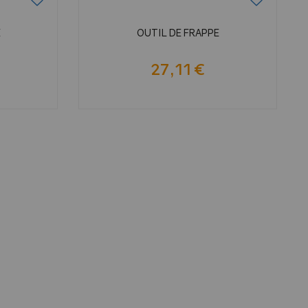
E
OUTIL DE FRAPPE
27,11 €