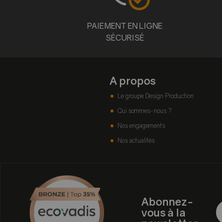
PAIEMENT EN LIGNE
SÉCURISÉ
A propos
Le groupe Design Production
Qui sommes-nous ?
Nos engagements
Nos actualités
Abonnez-
vous à la