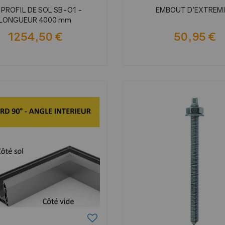
 PROFIL DE SOL SB-O1 -
EMBOUT D'EXTREM
LONGUEUR 4000 mm
1254,50 €
50,95 €