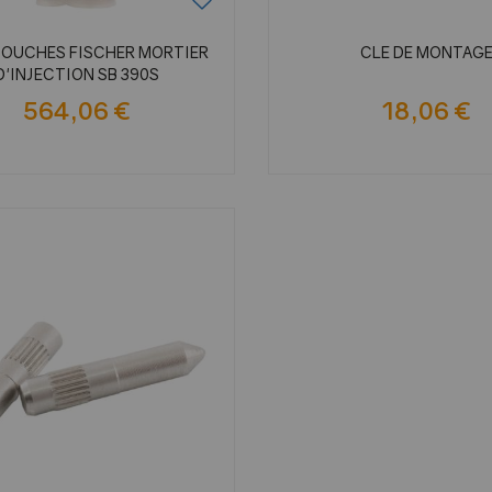
TOUCHES FISCHER MORTIER
CLE DE MONTAG
D'INJECTION SB 390S
564,06 €
18,06 €