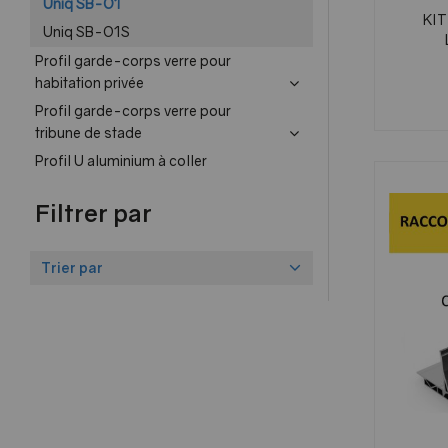
Uniq SB-O1
KIT
Uniq SB-O1S
Profil garde-corps verre pour
habitation privée
Profil garde-corps verre pour
tribune de stade
Profil U aluminium à coller
Filtrer par
Trier par