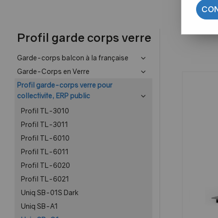
CON
Profil garde corps verre
Garde-corps balcon à la française
Garde-Corps en Verre
Profil garde-corps verre pour
collectivite, ERP public
Profil TL-3010
Profil TL-3011
Profil TL-6010
Profil TL-6011
Profil TL-6020
Profil TL-6021
Uniq SB-01S Dark
Uniq SB-A1