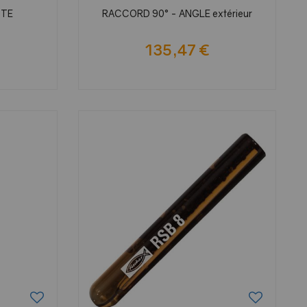
ITE
RACCORD 90° - ANGLE extérieur
135,47 €