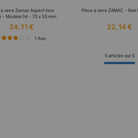
 à verre Zamac Aspect inox
Pince à verre ZAMAC - Noir
é - Modèle 04 - 70 x 55 mm
24,11 €
22,14 €
1
Avis
5 articles sur
5