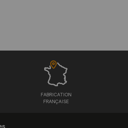
FABRICATION
FRANÇAISE
es