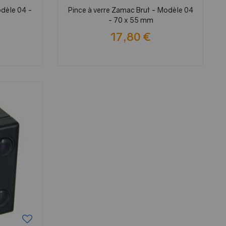
odèle 04 -
Pince à verre Zamac Brut - Modèle 04
- 70 x 55 mm
17,80 €