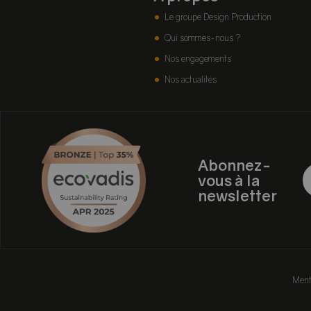
Le groupe Design Production
Qui sommes-nous ?
Nos engagements
Nos actualités
Abonnez-
vous à la
newsletter
Ment