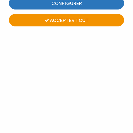
CONFIGURER
2 articles sur
2
ACCEPTER TOUT
Insert bois 6 pans