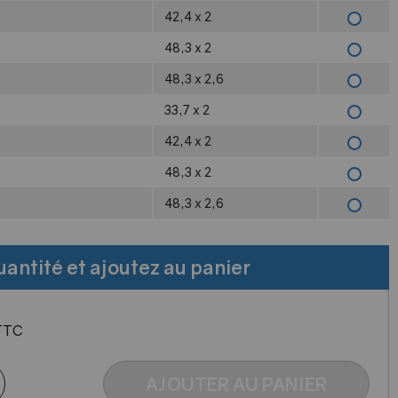
42,4 x 2
48,3 x 2
48,3 x 2,6
33,7 x 2
42,4 x 2
48,3 x 2
48,3 x 2,6
uantité et ajoutez au panier
TTC
AJOUTER AU PANIER