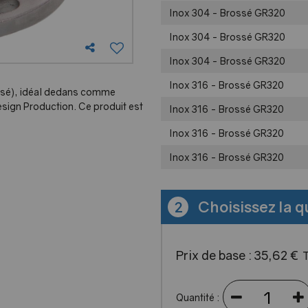
Inox 304 - Brossé GR320
Inox 304 - Brossé GR320
Inox 304 - Brossé GR320
Inox 316 - Brossé GR320
sé), idéal dedans comme
sign Production. Ce produit est
Inox 316 - Brossé GR320
Inox 316 - Brossé GR320
Inox 316 - Brossé GR320
Choisissez la q
2
Prix de base :
35
,
62
€
Quantité :