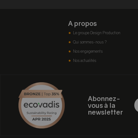
A propos
Le groupe Design Production
Qui sommes-nous ?
Nos engagements
Nos actualités
Abonnez-
vous à la
newsletter