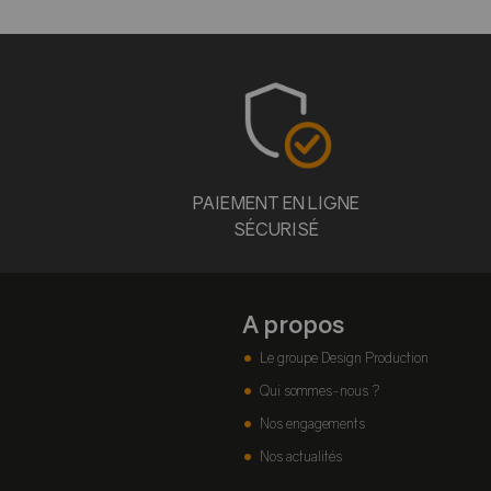
PAIEMENT EN LIGNE
SÉCURISÉ
A propos
Le groupe Design Production
Qui sommes-nous ?
Nos engagements
Nos actualités