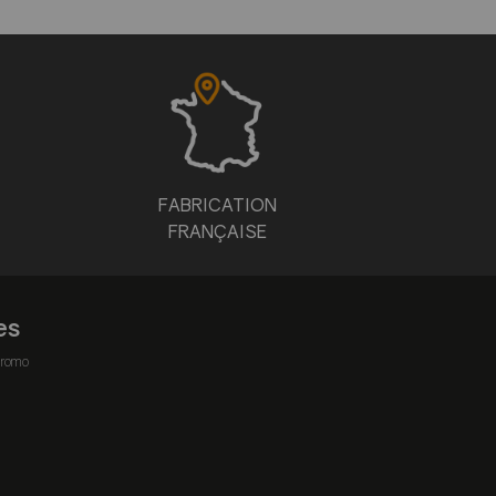
FABRICATION
FRANÇAISE
es
romo