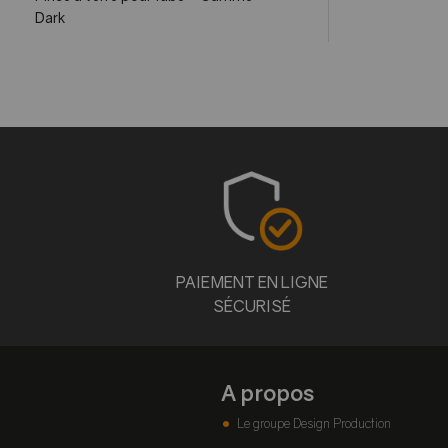
Dark
PAIEMENT EN LIGNE
SÉCURISÉ
A propos
Le groupe Design Production