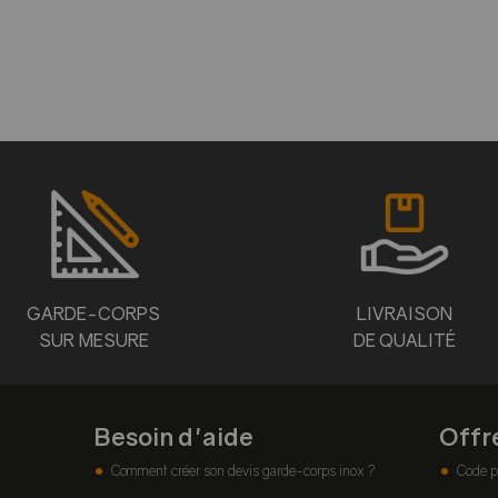
GARDE-CORPS
LIVRAISON
SUR MESURE
DE QUALITÉ
Besoin d'aide
Offr
Comment créer son devis garde-corps inox ?
Code p