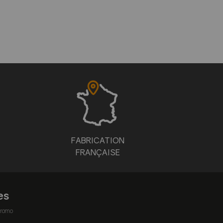
FABRICATION
FRANÇAISE
es
romo