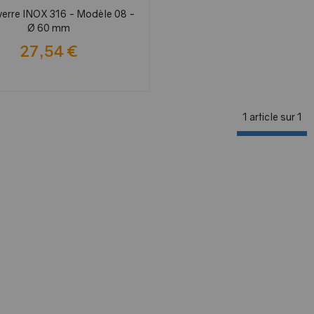
 verre INOX 316 - Modèle 08 -
Ø 60 mm
27,54 €
1 article sur
1