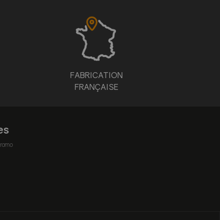
FABRICATION
FRANÇAISE
es
romo