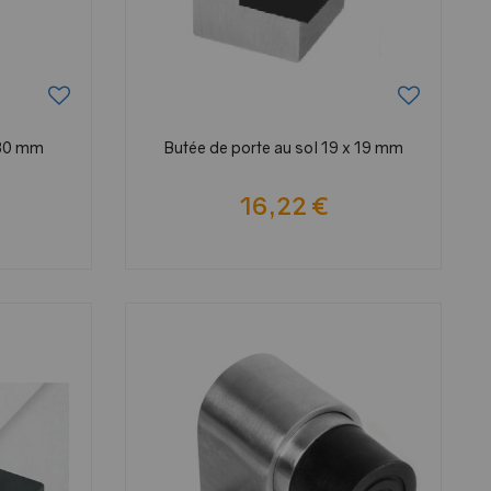
Ø30 mm
Butée de porte au sol 19 x 19 mm
16,22 €