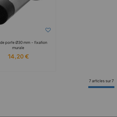
 de porte Ø30 mm - fixation
murale
14,20 €
7 articles sur
7