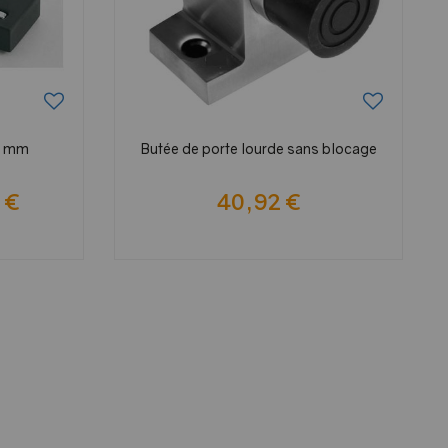
35 mm
Butée de porte lourde sans blocage
 €
40,92 €