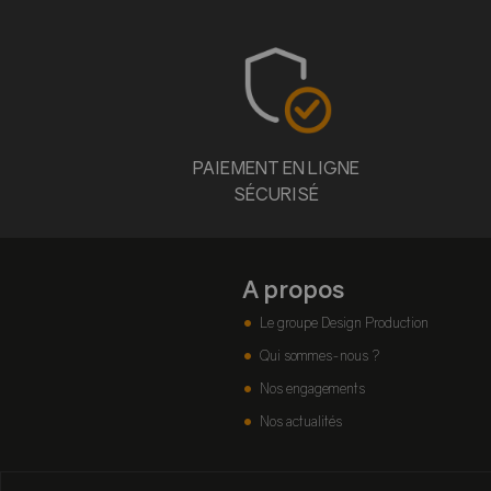
PAIEMENT EN LIGNE
SÉCURISÉ
A propos
Le groupe Design Production
Qui sommes-nous ?
Nos engagements
Nos actualités