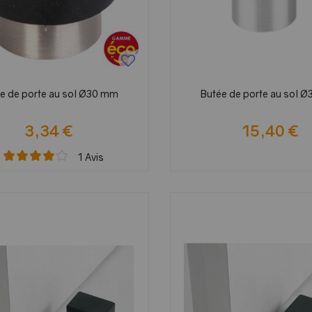
e de porte au sol Ø30 mm
Butée de porte au sol 
3,34 €
15,40 €
1
Avis