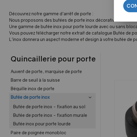
CON
Découvrez notre gamme d'arrêt de porte :
Nous proposons des butées de porte inox décorative avec une fi
Une gamme de butée inox pour porte lourde avec ou sans bloca
Vous pouvez télécharger notre extrait de catalogue Butée de po
L'inox donnera un aspect moderne et design à votre butée de p
Quincaillerie pour porte
Auvent de porte, marquise de porte
Barre de seuil à la suisse
Béquille inox de porte
Butée de porte inox
Butée de porte inox - fixation au sol
Butée de porte inox - fixation murale
Butée inox pour porte lourde
Paire de poignée monobloc