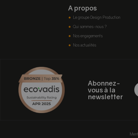
A propos
Le groupe Design Production
Qui sommes-nous ?
Nos engagements
Nos actualités
Abonnez-
vous à la
newsletter
Ment