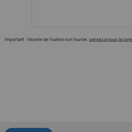
Important : Visserie de fixation non fournie,
pensez à nous la co