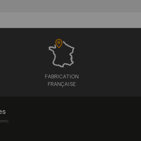
FABRICATION
FRANÇAISE
es
romo