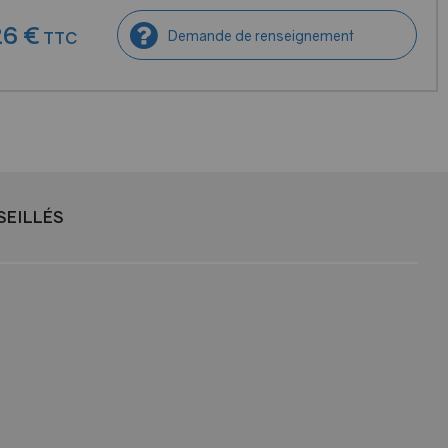
26
€
Demande de renseignement
TTC
SEILLÉS