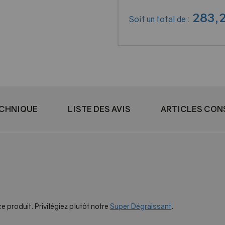
283
,
Soit un total de :
ECHNIQUE
LISTE DES AVIS
ARTICLES CON
 produit. Privilégiez plutôt notre
Super Dégraissant
.