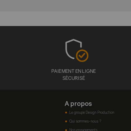
PAIEMENT EN LIGNE
SÉCURISÉ
A propos
Le groupe Design Production
Qui sommes-nous ?
Nos engagements