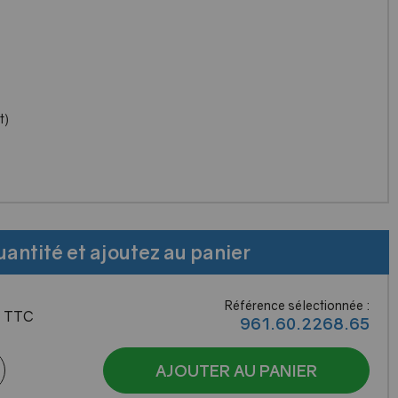
t)
uantité et ajoutez au panier
Référence sélectionnée :
€
TTC
961.60.2268.65
AJOUTER AU PANIER