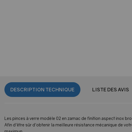
DESCRIPTION TECHNIQUE
LISTE DES AVIS
Les pinces à verre modèle 02 en zamac de finition aspect inox bro
Afin d'être sûr d'obtenir la meilleure résistance mécanique de v
maximun.