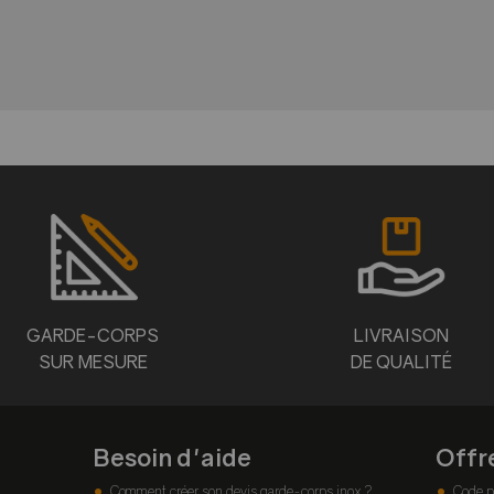
GARDE-CORPS
LIVRAISON
SUR MESURE
DE QUALITÉ
Besoin d'aide
Offr
Comment créer son devis garde-corps inox ?
Code p