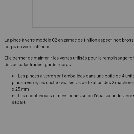
La pince à verre modèle 02 en zamac de finition aspect inox bross
corps en verre intérieur.
Elle permet de maintenir les verres utilisés pour le remplissage t
de vos balustrades, garde-corps.
Les pinces à verre sont emballées dans une boite de 4 uni
pince à verre, les cache-vis, les vis de fixation des 2 mâchoir
x 25 mm
Les caoutchoucs dimensionnés selon l'épaisseur de verre s
séparé