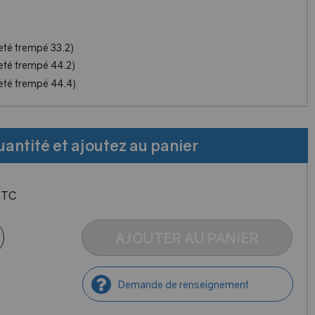
leté trempé 33.2)
lleté trempé 44.2)
lleté trempé 44.4)
uantité et ajoutez au panier
TTC
AJOUTER AU PANIER
Demande de renseignement