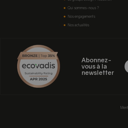
Qui sommes-nous ?
Nos engagements
Nos actualités
Abonnez-
vous à la
newsletter
Ment