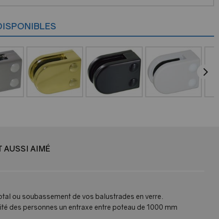
DISPONIBLES
 AUSSI AIMÉ
 total ou soubassement de vos balustrades en verre.
curité des personnes un entraxe entre poteau de 1000 mm