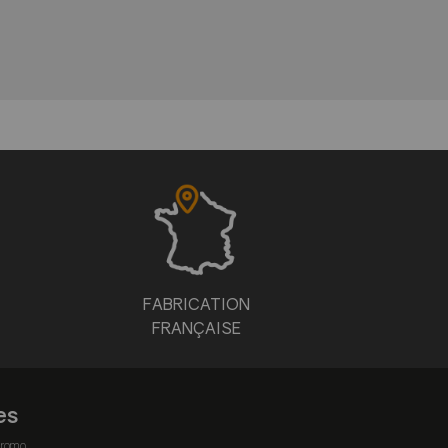
FABRICATION
FRANÇAISE
es
romo