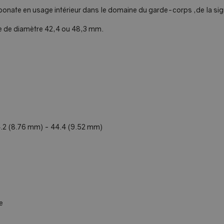
bonate en usage intérieur dans le domaine du garde-corps ,de la signa
ire de diamètre 42,4 ou 48,3 mm.
 44.2 (8.76 mm) - 44.4 (9.52 mm)
e