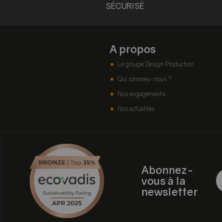
SÉCURISÉ
A propos
Le groupe Design Production
Qui sommes-nous ?
Nos engagements
Nos actualités
Abonnez-
vous à la
newsletter