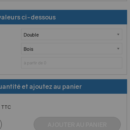
valeurs ci-dessous
uantité et ajoutez au panier
€
TTC
AJOUTER AU PANIER