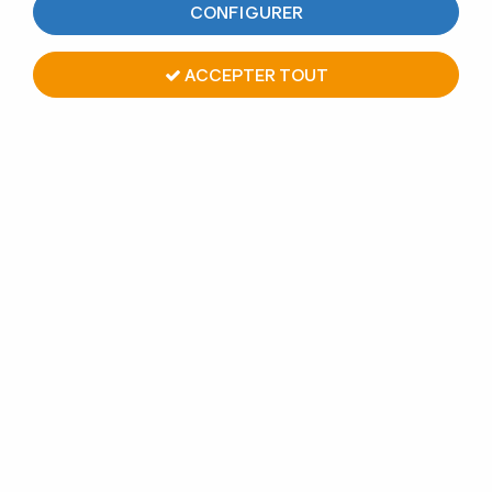
CONFIGURER
ACCEPTER TOUT
KIT MAIN COURANTE BOIS -
HÊTRE BRUT - INTERIEUR