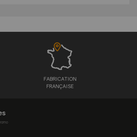
FABRICATION
FRANÇAISE
es
romo