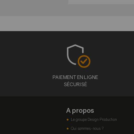
PAIEMENT EN LIGNE
SÉCURISÉ
A propos
Le groupe Design Production
Qui sommes-nous ?