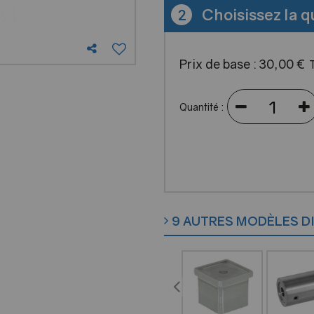
Choisissez la q
2
Prix de base :
30
,
00
€
Quantité :
9 AUTRES MODÈLES D