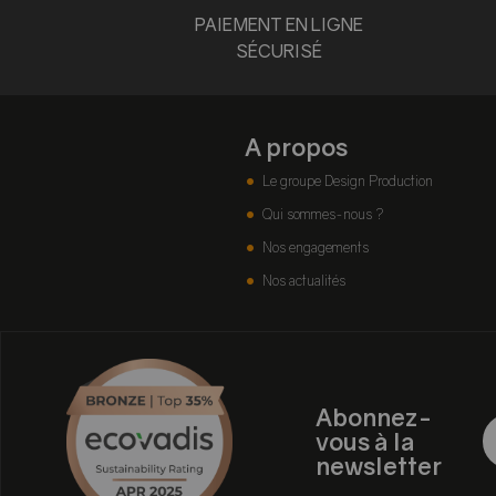
PAIEMENT EN LIGNE
SÉCURISÉ
A propos
Le groupe Design Production
Qui sommes-nous ?
Nos engagements
Nos actualités
Abonnez-
vous à la
newsletter