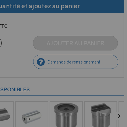
uantité et ajoutez au panier
TTC
AJOUTER AU PANIER
Demande de renseignement
ISPONIBLES