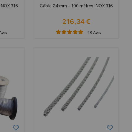
 INOX 316
Câble Ø4 mm - 100 mètres INOX 316
216,34 €
Avis
18
Avis