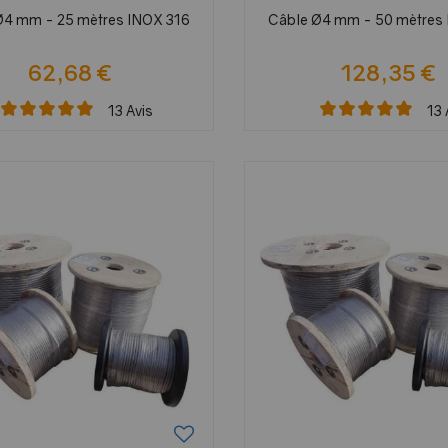
Ø4 mm - 25 mètres INOX 316
Câble Ø4 mm - 50 mètres
62,68 €
128,35 €
13
Avis
13