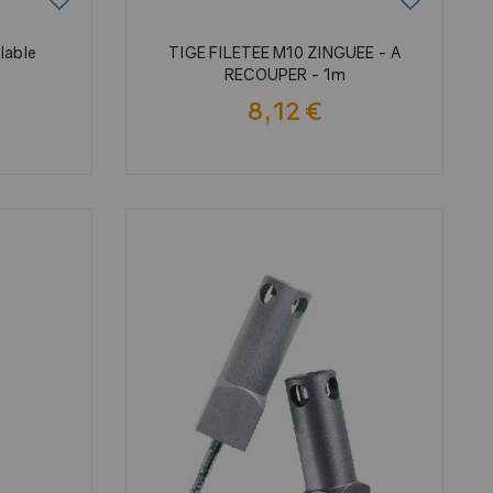
glable
TIGE FILETEE M10 ZINGUEE - A
RECOUPER - 1m
8,12 €