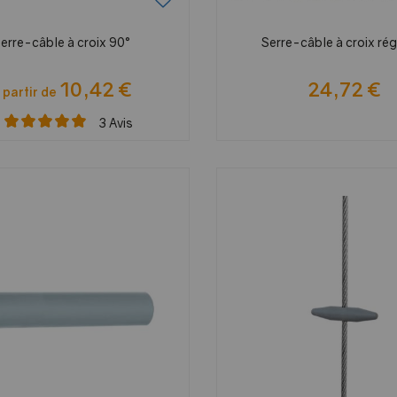
erre-câble à croix 90°
Serre-câble à croix ré
10,42 €
24,72 €
 partir de
3
Avis