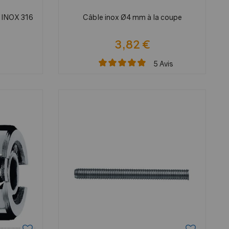
 INOX 316
Câble inox Ø4 mm à la coupe
3,82 €
5
Avis