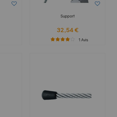
Support
32,54 €
1
Avis