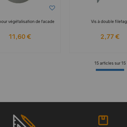
 pour végétalisation de facade
Vis à double fileta
11,60 €
2,77 €
15 articles sur
15