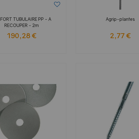
FORT TUBULAIRE PP - A
Agrip-plantes
RECOUPER - 2m
190,28 €
2,77 €