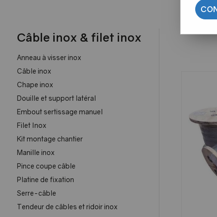
CON
Câble inox & filet inox
Anneau à visser inox
Câble inox
Chape inox
Douille et support latéral
Embout sertissage manuel
Filet Inox
Kit montage chantier
Manille inox
Pince coupe câble
Platine de fixation
Serre-câble
Tendeur de câbles et ridoir inox