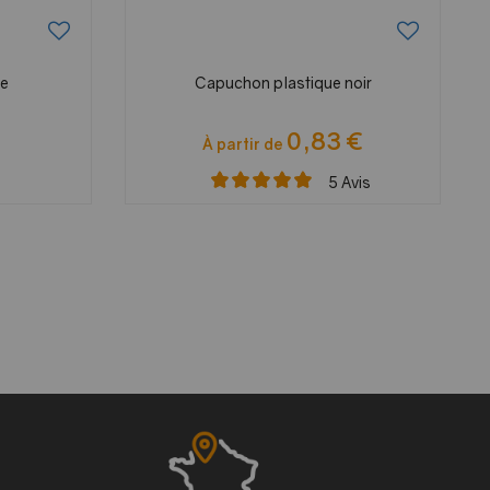
ge
Capuchon plastique noir
0,83 €
À partir de
5
Avis