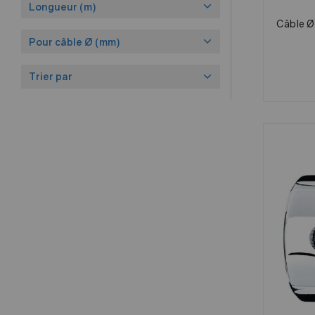
Longueur (m)
Câble Ø
Pour câble Ø (mm)
Trier par