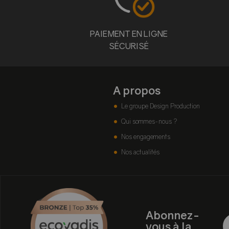
PAIEMENT EN LIGNE
SÉCURISÉ
A propos
Le groupe Design Production
Qui sommes-nous ?
Nos engagements
Nos actualités
Abonnez-
vous à la